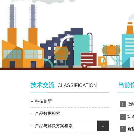
技术交流
当前
CLASSIFICATION
科技创新
盐
1
产品数据检索
烟
2
-
产品与解决方案检索
新
3