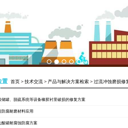
位置
首页
>
技术交流
>
产品与解决方案检索
>
过流冲蚀磨损修
酸储罐、脱硫系统等设备橡胶衬里破损的修复方案
道防腐耐磨材料应用
盐酸罐耐腐蚀防腐方案