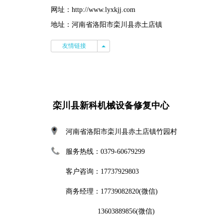
网址：http://www.lyxkjj.com
地址：河南省洛阳市栾川县赤土店镇
友情链接
友情链接
栾川县新科机械设备修复中心
河南省洛阳市栾川县赤土店镇竹园村
服务热线：0379-60679299
客户咨询：17737929803
商务经理：17739082820
(微信)
13603889856(微信)