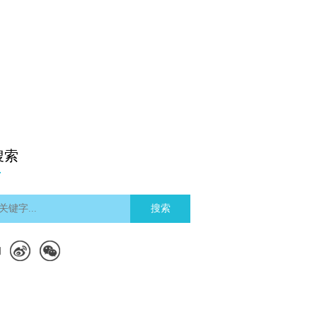
搜索
搜索
们