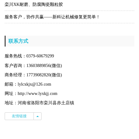
栾川XK耐磨、防腐陶瓷颗粒胶
服务客户，协作共赢——新科让机械修复更简单！
联系方式
服务热线：0379-60679299
客户咨询：13603889856(微信)
商务经理：17739082820(微信)
邮箱：lylcxkjx@126.com
网址：http://www.lyxkjj.com
地址：河南省洛阳市栾川县赤土店镇
友情链接
友情链接