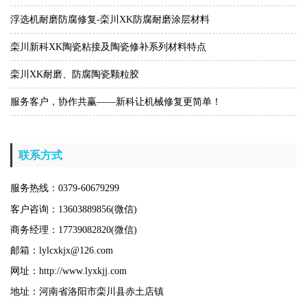
浮选机耐磨防腐修复-栾川XK防腐耐磨涂层材料
栾川新科XK陶瓷粘接及陶瓷修补系列材料特点
栾川XK耐磨、防腐陶瓷颗粒胶
服务客户，协作共赢——新科让机械修复更简单！
联系方式
服务热线：0379-60679299
客户咨询：13603889856(微信)
商务经理：17739082820(微信)
邮箱：lylcxkjx@126.com
网址：http://www.lyxkjj.com
地址：河南省洛阳市栾川县赤土店镇