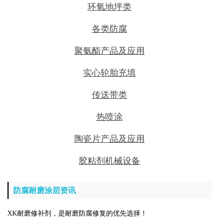
环氧地坪类
各类防腐
聚氨酯产品及应用
实心轮胎充填
传送带类
热喷涂
陶瓷片产品及应用
胶粘剂机械设备
防腐耐磨涂层资讯
XK耐磨修补剂，是耐磨防腐修复的优先选择！