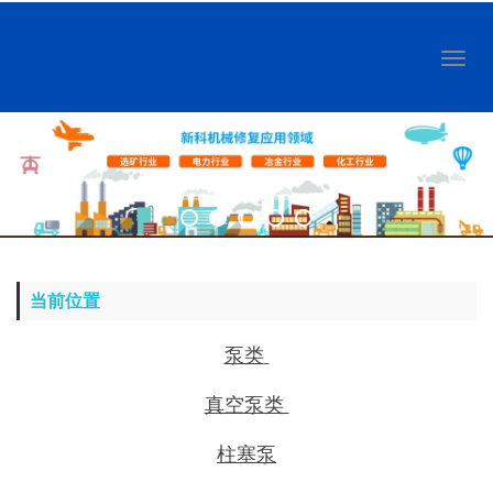
Toggl
naviga
当前位置
泵类
真空泵类
柱塞泵