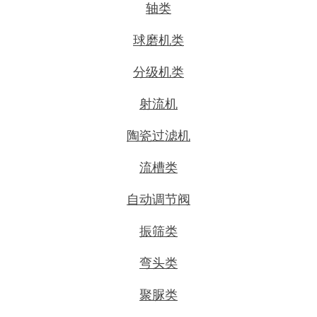
轴类
球磨机类
分级机类
射流机
陶瓷过滤机
流槽类
自动调节阀
振筛类
弯头类
聚脲类