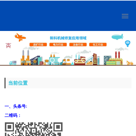
Toggl
naviga
当前位置
一、头条号:
二维码：