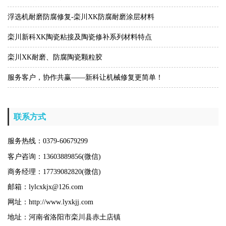
浮选机耐磨防腐修复-栾川XK防腐耐磨涂层材料
栾川新科XK陶瓷粘接及陶瓷修补系列材料特点
栾川XK耐磨、防腐陶瓷颗粒胶
服务客户，协作共赢——新科让机械修复更简单！
联系方式
服务热线：0379-60679299
客户咨询：13603889856(微信)
商务经理：17739082820(微信)
邮箱：lylcxkjx@126.com
网址：http://www.lyxkjj.com
地址：河南省洛阳市栾川县赤土店镇