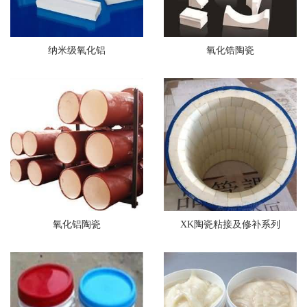
纳米级氧化铝
氧化锆陶瓷
氧化铝陶瓷
XK陶瓷粘接及修补系列