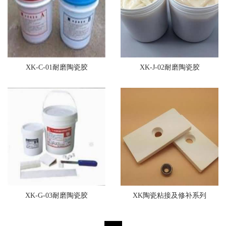
XK-C-01耐磨陶瓷胶
XK-J-02耐磨陶瓷胶
XK-G-03耐磨陶瓷胶
XK陶瓷粘接及修补系列