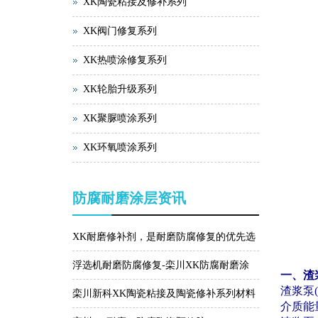
XK陶瓷粘接及修补系列
XK阀门修复系列
XK热喷涂修复系列
XK轮胎升级系列
XK聚脲喷涂系列
XK环氧喷涂系列
防腐耐磨涂层资讯
XK耐磨修补剂，是耐磨防腐修复的优先选
择！
浮选机耐磨防腐修复-栾川XK防腐耐磨涂
一、渣
渣浆泵
层材料
栾川新科XK陶瓷粘接及陶瓷修补系列材料
介质能