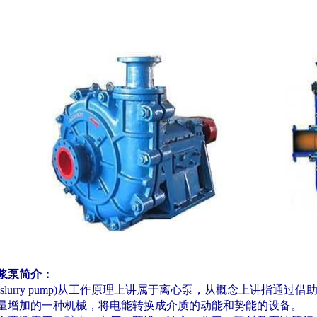
浆泵简介：
(slurry pump)
从工作原理上讲属于离心泵，从概念上讲指通过借
量增加的一种机械，将电能转换成介质的动能和势能的设备。