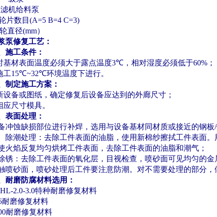
压滤机给料泵
轮片数目
(A=5 B=4 C=3)
轮直径
(mm
）
浆泵修复工艺：
、施工条件：
时基材表面温度必须大于露点温度
3
℃
，相对湿度必须低于
60%
；
施工
15
℃
~32
℃
环境温度下进行。
、制定施工方案：
新设备或图纸，确定修复后设备应达到的外廊尺寸；
相应尺寸模具。
、表面处理：
备冲蚀缺损部位进行补焊，选用与设备基材同材质或接近的钢板
/
、除潮处理：去除工件表面的油脂，使用新棉纱擦拭工件表面。
使火焰反复均匀烘烤工件表面，去除工件表面的油脂和潮气；
除锈：去除工件表面的氧化层，目视检查，喷砂面可见均匀的金
触喷砂面，喷砂处理后工件要注意防潮。对不需要处理的部分，
、耐磨防腐材料选用：
HL-2.0-3.0
特种耐磨修复材料
6
耐磨修复材料
00
耐磨修复材料