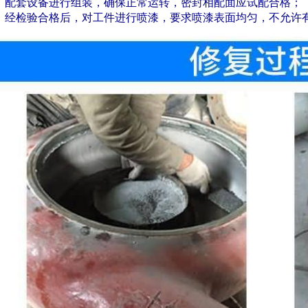
：配套设备进行组装，确保正常运转，密封相配面应试配合格；
：经检验合格后，对工件进行喷漆，要求喷漆表面均匀，不允许