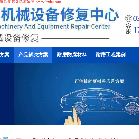
磨修复
,
设备防腐涂层
~www.lyxkjj.com
方案
产品解决方案
耐磨防腐材料
耐磨工程案例