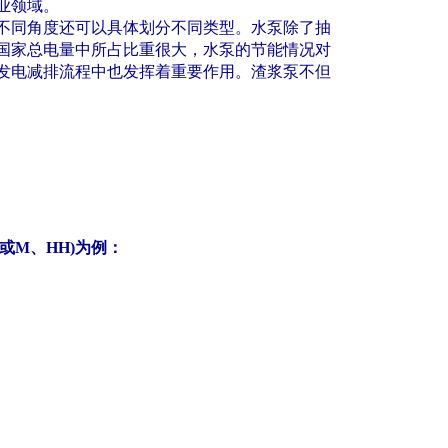
业领域。
不同角度还可以具体划分不同类型。水泵除了抽
国家总电量中所占比重很大，水泵的节能情况对
发电减排流程中也发挥着重要作用。渣浆泵不但
或
M
、
HH)
为例：