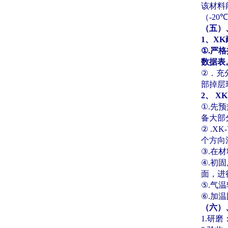
该材料
（
-20
℃
（五）
1
、
XK
①
.
严格
数据表
②
．充
部掉层
2
、
XK
①
.
先预
备大部
②
.XK-Y
个方向
③
.
在材
④
.
初固
面，进
⑤
.
气温
⑥
.
加温
（六）
1.
研磨