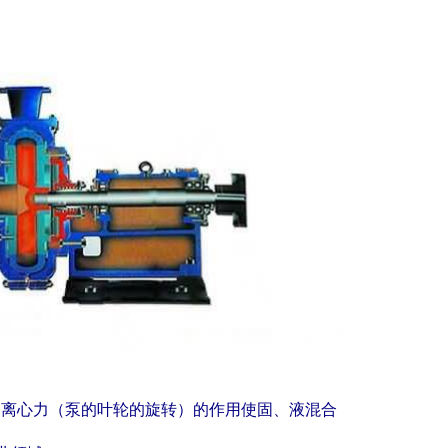
助离心力（泵的叶轮的旋转）的作用使固、液混合