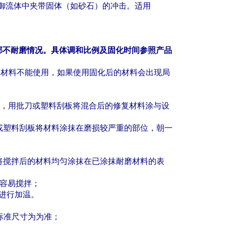
御流体中夹带固体（如砂石）的冲击。适用
。
部不耐磨情况。具体调和比例及固化时间参照产品
的材料不能使用，如果使用固化后的材料会出现局
，用批刀或塑料刮板将混合后的修复材料涂与设
或塑料刮板将材料涂抹在磨损较严重的部位，朝一
将搅拌后的材料均匀涂抹在已涂抹耐磨材料的表
容易搅拌；
进行加温。
标准尺寸为为准；