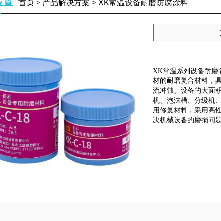
位置
首页
>
产品解决方案
>
XK常温设备耐磨防腐涂料
XK常温系列设备耐磨
材的耐磨复合材料，具
流冲蚀、设备的大面
机、泡沫槽、分级机、
用修复材料，采用高
决机械设备的磨损问