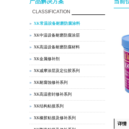
产品解决方案
当前
CLASSIFICATION
XK常温设备耐磨防腐涂料
XK中温设备耐磨防腐涂层
XK高温设备耐磨防腐材料
XK金属修补剂
XK减摩涂层及定位胶系列
XK耐腐蚀修补系列
XK高温密封修补系列
XK结构粘接系列
XK橡胶粘接及修补系列
详情